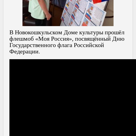
В Новокошкульском Доме культуры прошёл
флешмоб «Моя Россия», посвящённый Дню
Государственного флага Российской
Федерации.