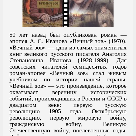
50 лет назад был опубликован роман —
эпопея А. С. Иванова «Вечный зов» (1970).
«Вечный зов» — одна из самых знаменитых
книг великого русского писателя Анатолия
Степановича Иванова (1928-1999). Для
советских читателей семидесятых годов
роман-эпопея «Вечный зов» стал живым
учебником по истории нашей страны.
«Вечный зов» — это произведение, которое
охватывает вереницу исторических
событий, происходивших в России и СССР в
двадцатом веке: первую русскую
революцию 1905 года, Октябрьскую
революцию, первую мировую войну,
гражданскую войну, Великую
Отечественную войну, послевоенные годы.