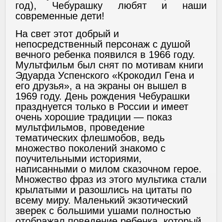
год), Чебурашку любят и наши
современные дети!
На свет этот добрый и
непосредственный персонаж с душой
вечного ребенка появился в 1966 году.
Мультфильм был снят по мотивам книги
Эдуарда Успенского «Крокодил Гена и
его друзья», а на экраны он вышел в
1969 году.
День рождения Чебурашки
празднуется только в России и имеет
очень хорошие традиции — показ
мультфильмов, проведение
тематических флешмобов, ведь
множество поколений знакомо с
поучительными историями,
написанными о милом сказочном герое.
Множество фраз из этого мультика стали
крылатыми и разошлись на цитаты по
всему миру. Маленький экзотический
зверек с большими ушами полностью
отображал поведение ребенка, который