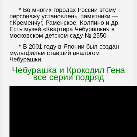
* Во многих городах России этому
персонажу установлены памятники —
г.Кременчуг, Раменское, Колпино и др.
Есть музей «Квартира Чебурашки» в
московском детском саду № 2550
* В 2001 году в Японии был создан
мультфильм ставший аналогом
Чебурашки.
Чебурашка и Крокодил Гена
все серии подряд