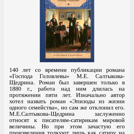
140 лет со времени публикации романа
«Господа Головлевы» М.Е. Салтыкова-
Щедрина. Роман был завершен только в
1880 г., работа над ним длилась на
протяжении пяти лет. Изначально автор
хотел назвать роман «Эпизоды из жизни
одного семейства», но сам же отклонил его.
М.Е.Салтыкова-Щедрина заслуженно
относят к писателям-сатирикам мировой
величины. Но при этом зачастую его
произведения толкуют лишь как сатиру на