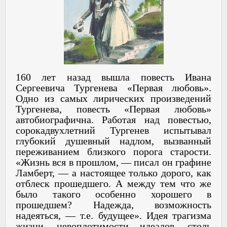
160 лет назад вышла повесть Ивана
Сергеевича Тургенева «Первая любовь».
Одно из самых лирических произведений
Тургенева, повесть «Первая любовь»
автобиографична. Работая над повестью,
сорокадвухлетний Тургенев испытывал
глубокий душевный надлом, вызванный
переживанием близкого порога старости.
«Жизнь вся в прошлом, — писал он графине
Ламберт, — а настоящее только дорого, как
отблеск прошедшего. А между тем что же
было такого особенно хорошего в
прошедшем? Надежда, возможность
надеяться, — т.е. будущее». Идея трагизма
жизни, невоплотимости идеалов, столь