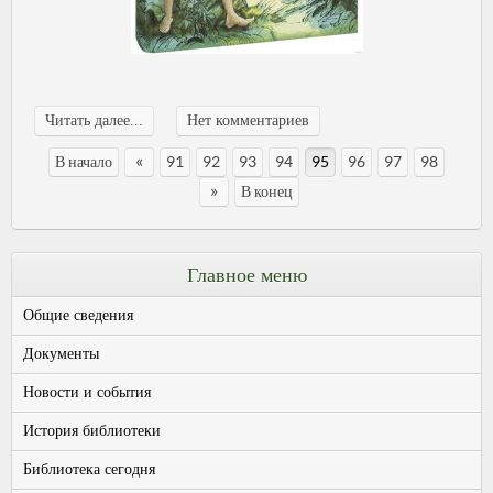
Читать далее...
Нет комментариев
«
В начало
91
92
93
94
95
96
97
98
»
В конец
Главное меню
Общие сведения
Документы
Новости и события
История библиотеки
Библиотека сегодня