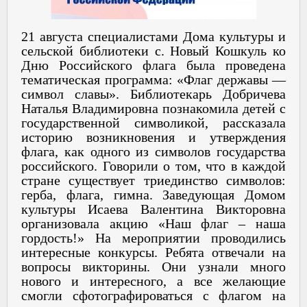
21 августа специалистами Дома культуры и
сельской библиотеки с. Новый Кошкуль ко
Дню Российского флага была проведена
тематическая программа: «Флаг державы —
символ славы». Библиотекарь Добричева
Наталья Владимировна познакомила детей с
государственной символикой, рассказала
историю возникновения и утверждения
флага, как одного из символов государства
российского. Говорили о том, что в каждой
стране существует триединство символов:
герба, флага, гимна. Заведующая Домом
культуры Исаева Валентина Викторовна
организовала акцию «Наш флаг – наша
гордость!» На мероприятии проводились
интересные конкурсы. Ребята отвечали на
вопросы викторины. Они узнали много
нового и интересного, а все желающие
смогли сфотографироваться с флагом на